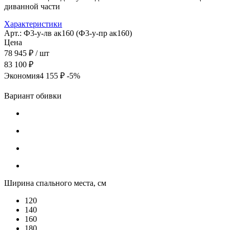
диванной части
Характеристики
Арт.: Ф3-у-лв ак160 (Ф3-у-пр ак160)
Цена
78 945 ₽
/ шт
83 100 ₽
Экономия
4 155 ₽
-5%
Вариант обивки
Ширина спального места, см
120
140
160
180