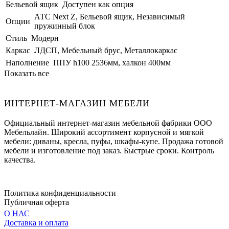
Бельевой ящик
Доступен как опция
АТС Next Z, Бельевой ящик, Независимый
Опции
пружинный блок
Стиль
Модерн
Каркас
ЛДСП, Мебельный брус, Металлокаркас
Наполнение
ППУ h100 2536мм, халкон 400мм
Показать все
ИНТЕРНЕТ-МАГАЗИН МЕБЕЛИ
Официальный интернет-магазин мебельной фабрики ООО
Мебельлайн. Широкий ассортимент корпусной и мягкой
мебели: диваны, кресла, пуфы, шкафы-купе. Продажа готовой
мебели и изготовление под заказ. Быстрые сроки. Контроль
качества.
Политика конфиденциальности
Публичная оферта
О НАС
Доставка и оплата