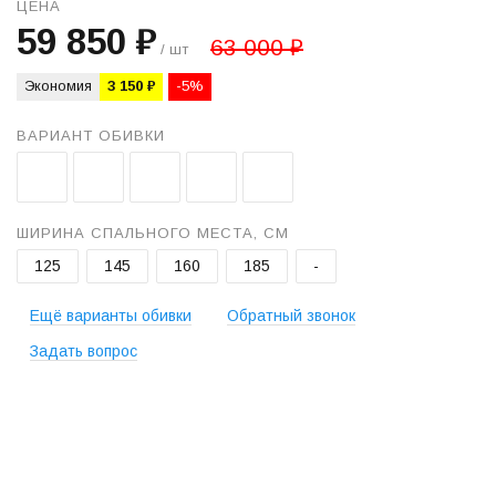
ЦЕНА
59 850 ₽
63 000 ₽
/ шт
Экономия
3 150 ₽
-5%
ВАРИАНТ ОБИВКИ
ШИРИНА СПАЛЬНОГО МЕСТА, СМ
125
145
160
185
-
Ещё варианты обивки
Обратный звонок
Задать вопрос
+
−