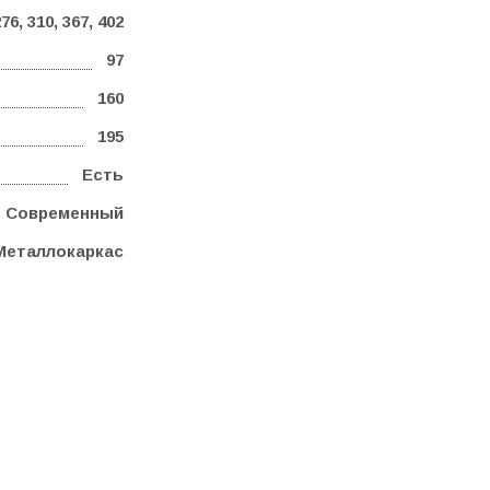
76, 310, 367, 402
97
160
195
Есть
Современный
Металлокаркас