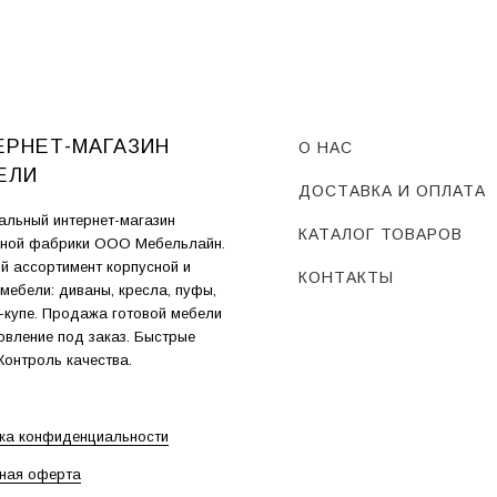
ЕРНЕТ-МАГАЗИН
О НАС
ЕЛИ
ДОСТАВКА И ОПЛАТА
льный интернет-магазин
КАТАЛОГ ТОВАРОВ
ной фабрики ООО Мебельлайн.
й ассортимент корпусной и
КОНТАКТЫ
 мебели: диваны, кресла, пуфы,
купе. Продажа готовой мебели
товление под заказ. Быстрые
 Контроль качества.
ка конфиденциальности
ная оферта