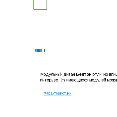
ЕЩЁ 1
Модульный диван
Бентон
отлично впиш
интерьер. Из имеющихся модулей можн
Характеристики