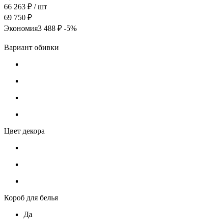
66 263 ₽
/ шт
69 750 ₽
Экономия
3 488 ₽
-5%
Вариант обивки
Цвет декора
Короб для белья
Да