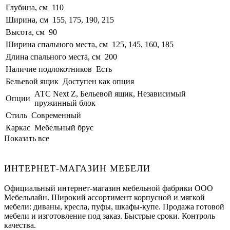
Глубина, см
110
Ширина, см
155, 175, 190, 215
Высота, см
90
Ширина спального места, см
125, 145, 160, 185
Длина спального места, см
200
Наличие подлокотников
Есть
Бельевой ящик
Доступен как опция
АТС Next Z, Бельевой ящик, Независимый
Опции
пружинный блок
Стиль
Современный
Каркас
Мебельный брус
Показать все
ИНТЕРНЕТ-МАГАЗИН МЕБЕЛИ
Официальный интернет-магазин мебельной фабрики ООО
Мебельлайн. Широкий ассортимент корпусной и мягкой
мебели: диваны, кресла, пуфы, шкафы-купе. Продажа готовой
мебели и изготовление под заказ. Быстрые сроки. Контроль
качества.