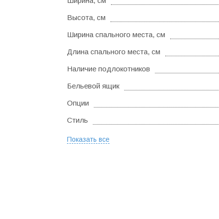
Ширина, см
Высота, см
Ширина спального места, см
Длина спального места, см
Наличие подлокотников
Бельевой ящик
Опции
Стиль
Показать все