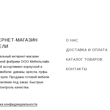
ЕРНЕТ-МАГАЗИН
О НАС
ЕЛИ
ДОСТАВКА И ОПЛАТА
льный интернет-магазин
КАТАЛОГ ТОВАРОВ
ной фабрики ООО Мебельлайн.
й ассортимент корпусной и
КОНТАКТЫ
 мебели: диваны, кресла, пуфы,
купе. Продажа готовой мебели
товление под заказ. Быстрые
 Контроль качества.
ка конфиденциальности