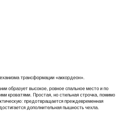
механизма трансформации «аккордеон».
ии образует высокое, ровное спальное место и по
ми кроватями. Простая, но стильная строчка, помимо
актическую: предотвращается преждевременная
 достигается дополнительная пышность чехла.