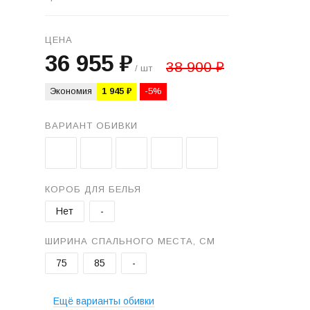
ЦЕНА
36 955 ₽
38 900 ₽
/ шт
Экономия
1 945 ₽
-5%
ВАРИАНТ ОБИВКИ
КОРОБ ДЛЯ БЕЛЬЯ
Нет
-
ШИРИНА СПАЛЬНОГО МЕСТА, СМ
75
85
-
Ещё варианты обивки