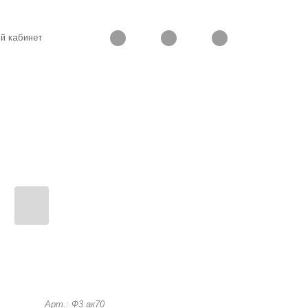
й кабинет
Арт.: Ф3 ак70