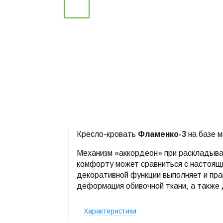
Кресло-кровать
Фламенко-3
на базе 
Механизм «аккордеон» при раскладыван
комфорту может сравниться с настоящи
декоративной функции выполняет и пр
деформация обивочной ткани, а также
Характеристики