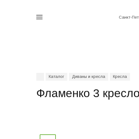
Санкт-Пет
Например,
аккордеон
Найти
везде
Каталог
Диваны и кресла
Кресла
Фламенко 3 кресл