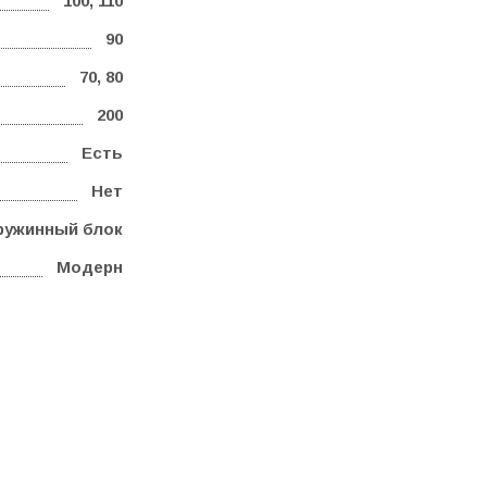
100, 110
90
70, 80
200
Есть
Нет
ружинный блок
Модерн