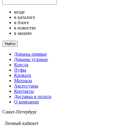
везде
в каталоге
в блоге
в новостях
в акциях
Найти
Диваны прямые
Диваны угловые
Кресла
Пуфы
Кровати
Матрасы
Аксессуары
Контакты
Доставка и оплата
О компании
Санкт-Петербург
Личный кабинет