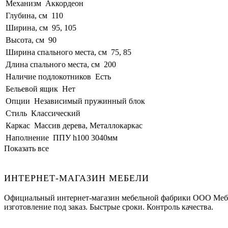
Механизм
Аккордеон
Глубина, см
110
Ширина, см
95, 105
Высота, см
90
Ширина спального места, см
75, 85
Длина спального места, см
200
Наличие подлокотников
Есть
Бельевой ящик
Нет
Опции
Независимый пружинный блок
Стиль
Классический
Каркас
Массив дерева, Металлокаркас
Наполнение
ППУ h100 3040мм
Показать все
ИНТЕРНЕТ-МАГАЗИН МЕБЕЛИ
Официальный интернет-магазин мебельной фабрики ООО Мебел
изготовление под заказ. Быстрые сроки. Контроль качества.