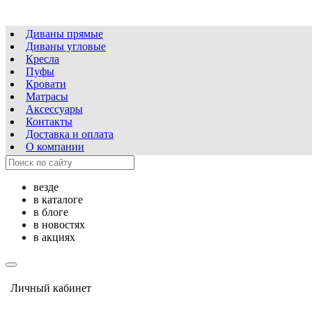
Диваны прямые
Диваны угловые
Кресла
Пуфы
Кровати
Матрасы
Аксессуары
Контакты
Доставка и оплата
О компании
везде
в каталоге
в блоге
в новостях
в акциях
Личный кабинет