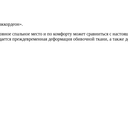
аккордеон».
овное спальное место и по комфорту может сравниться с настоящ
ается преждевременная деформация обивочной ткани, а также д