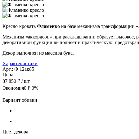
Кресло-кровать
Фламенко
на базе механизма трансформации «
Механизм «аккордеон» при раскладывании образует высокое, р
декоративной функции выполняет и практическую: предотвращ
Декор выполнен из массива бука.
Характеристики
Арт.: Ф 12ак85
Цена
87 850 ₽
/ шт
Экономия
0 ₽
0%
Вариант обивки
Цвет декора