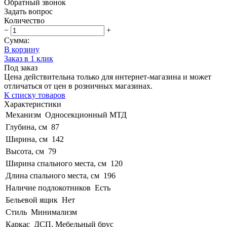
Обратный звонок
Задать вопрос
Количество
−
+
Сумма:
В корзину
Заказ в 1 клик
Под заказ
Цена действительна только для интернет-магазина и может
отличаться от цен в розничных магазинах.
К списку товаров
Характеристики
Механизм
Односекционный МТД
Глубина, см
87
Ширина, см
142
Высота, см
79
Ширина спального места, см
120
Длина спального места, см
196
Наличие подлокотников
Есть
Бельевой ящик
Нет
Стиль
Минимализм
Каркас
ДСП, Мебельный брус