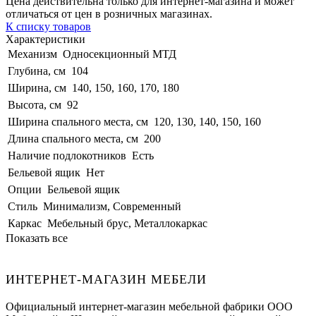
Цена действительна только для интернет-магазина и может
отличаться от цен в розничных магазинах.
К списку товаров
Характеристики
Механизм
Односекционный МТД
Глубина, см
104
Ширина, см
140, 150, 160, 170, 180
Высота, см
92
Ширина спального места, см
120, 130, 140, 150, 160
Длина спального места, см
200
Наличие подлокотников
Есть
Бельевой ящик
Нет
Опции
Бельевой ящик
Стиль
Минимализм, Современный
Каркас
Мебельный брус, Металлокаркас
Показать все
ИНТЕРНЕТ-МАГАЗИН МЕБЕЛИ
Официальный интернет-магазин мебельной фабрики ООО