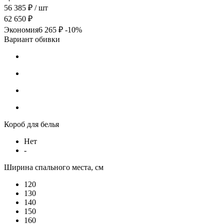
56 385 ₽
/ шт
62 650 ₽
Экономия
6 265 ₽
-10%
Вариант обивки
Короб для белья
Нет
-
Ширина спального места, см
120
130
140
150
160