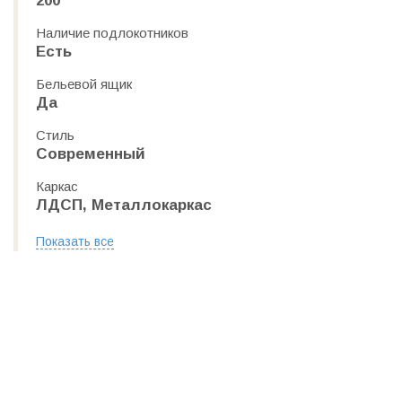
200
Наличие подлокотников
Есть
Бельевой ящик
Да
Стиль
Современный
Каркас
ЛДСП, Металлокаркас
Показать все