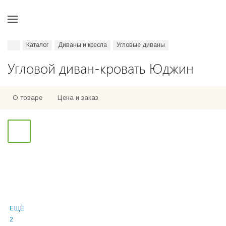
Каталог
Диваны и кресла
Угловые диваны
Угловой диван-кровать Юджин
О товаре
Цена и заказ
ЕЩЁ
2