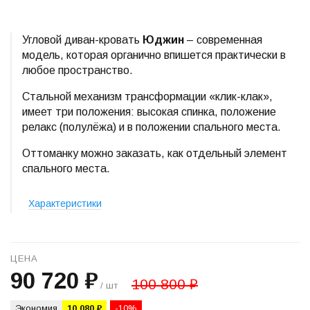
Угловой диван-кровать
Юджин
– современная
модель, которая органично впишется практически в
любое пространство.
Стальной механизм трансформации «клик-клак»,
имеет три положения: высокая спинка, положение
релакс (полулёжа) и в положении спального места.
Оттоманку можно заказать, как отдельный элемент
спального места.
Характеристики
ЦЕНА
90 720 ₽
100 800 ₽
/ шт
Экономия
10 080 ₽
-10%